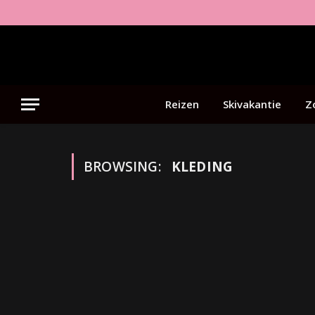
Reizen
Skivakantie
Z
BROWSING:
KLEDING