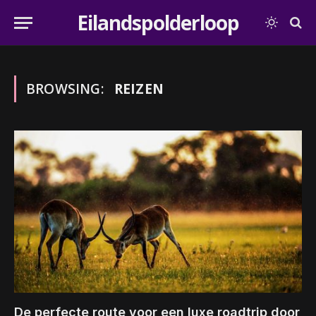
Eilandspolderloop
BROWSING:
REIZEN
De perfecte route voor een luxe roadtrip door