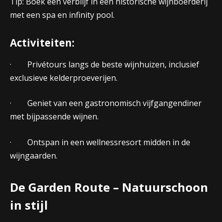
Tip: Boek een verblijf in een historische wijnboerderij
met een spa en infinity pool.
Activiteiten:
· Privétours langs de beste wijnhuizen, inclusief
exclusieve kelderproeverijen.
· Geniet van een gastronomisch vijfgangendiner
met bijpassende wijnen.
· Ontspan in een wellnessresort midden in de
wijngaarden.
De Garden Route – Natuurschoon
in stijl