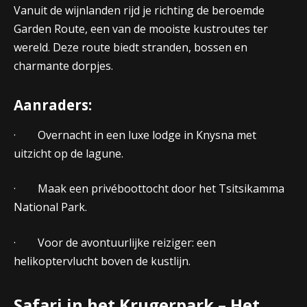
Vanuit de wijnlanden rijd je richting de beroemde
Garden Route, een van de mooiste kustroutes ter
wereld. Deze route biedt stranden, bossen en
charmante dorpjes.
Aanraders:
· Overnacht in een luxe lodge in Knysna met
uitzicht op de lagune.
· Maak een privéboottocht door het Tsitsikamma
National Park.
· Voor de avontuurlijke reiziger: een
helikoptervlucht boven de kustlijn.
Safari in het Krugerpark – Het