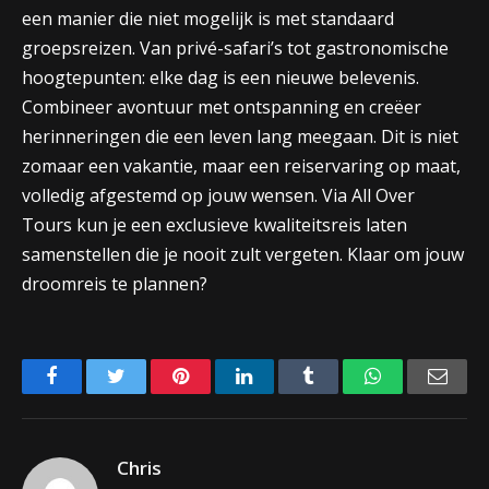
een manier die niet mogelijk is met standaard
groepsreizen. Van privé-safari’s tot gastronomische
hoogtepunten: elke dag is een nieuwe belevenis.
Combineer avontuur met ontspanning en creëer
herinneringen die een leven lang meegaan. Dit is niet
zomaar een vakantie, maar een reiservaring op maat,
volledig afgestemd op jouw wensen. Via All Over
Tours kun je een exclusieve kwaliteitsreis laten
samenstellen die je nooit zult vergeten. Klaar om jouw
droomreis te plannen?
Facebook
Twitter
Pinterest
LinkedIn
Tumblr
WhatsApp
Emai
Chris